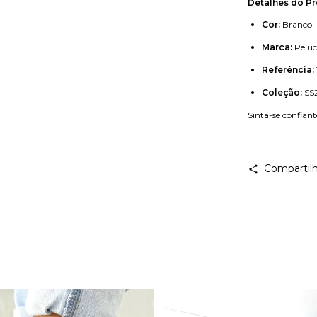
Detalhes do Pr
Cor:
Branco
Marca:
Peluc
Referência:
Coleção:
SS
Sinta-se confiant
Compartilh