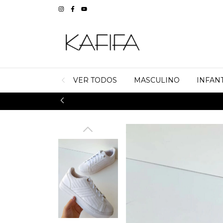
VER TODOS
MASCULINO
INFANT