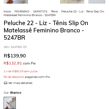
Início
.
FEMININO
.
SAPATOS
.
Tênis
.
Peluche 22 - Liz - Tênis Slip On
Matelassê Feminino Branco - 5247BR
Peluche 22 - Liz - Tênis Slip On
Matelassê Feminino Branco -
5247BR
SKU:
5247BR-33
R$139,90
R$132,91
com
Pix
2
x de
R$69,95
sem juros
5% de desconto
pagando com Pix
Ver mais detalhes
Cor:
Branco