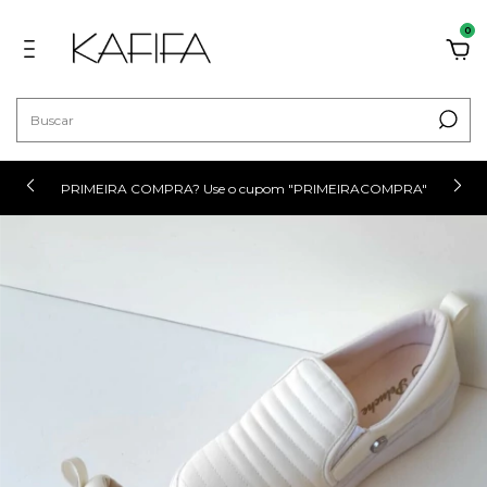
0
PRIMEIRA COMPRA? Use o cupom "PRIMEIRACOMPRA"