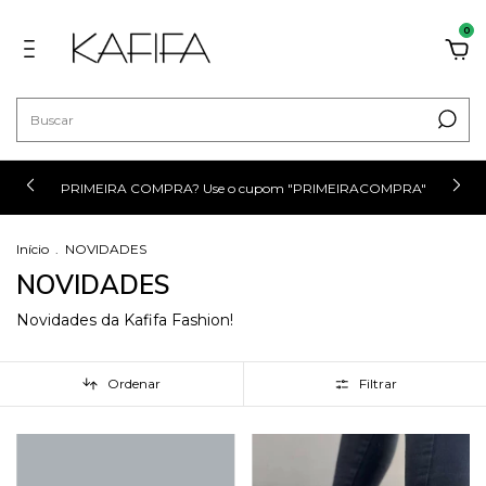
0
PRIMEIRA COMPRA? Use o cupom "PRIMEIRACOMPRA"
Início
.
NOVIDADES
NOVIDADES
Novidades da Kafifa Fashion!
Ordenar
Filtrar