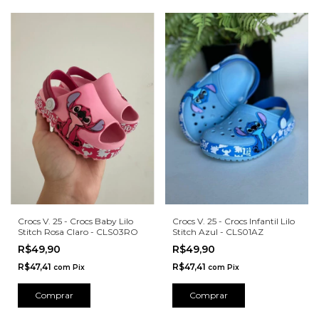
Crocs V. 25 - Crocs Baby Lilo
Crocs V. 25 - Crocs Infantil Lilo
Stitch Rosa Claro - CLS03RO
Stitch Azul - CLS01AZ
R$49,90
R$49,90
R$47,41
R$47,41
com
Pix
com
Pix
Comprar
Comprar