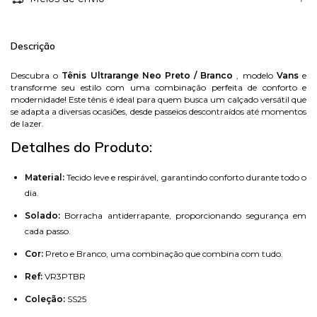
Descrição
Descubra o
Tênis Ultrarange Neo Preto / Branco
, modelo
Vans
e
transforme seu estilo com uma combinação perfeita de conforto e
modernidade! Este tênis é ideal para quem busca um calçado versátil que
se adapta a diversas ocasiões, desde passeios descontraídos até momentos
de lazer.
Detalhes do Produto:
Material:
Tecido leve e respirável, garantindo conforto durante todo o
dia.
Solado:
Borracha antiderrapante, proporcionando segurança em
cada passo.
Cor:
Preto e Branco, uma combinação que combina com tudo.
Ref:
VR3PTBR
Coleção:
SS25