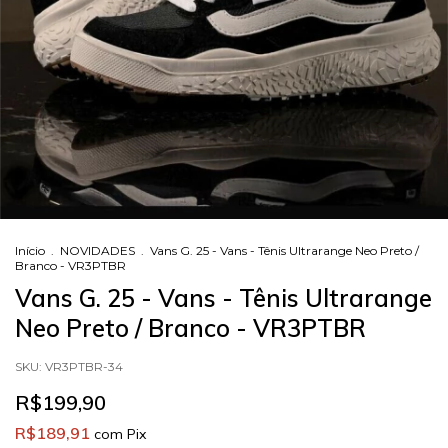
Início
.
NOVIDADES
.
Vans G. 25 - Vans - Tênis Ultrarange Neo Preto /
Branco - VR3PTBR
Vans G. 25 - Vans - Tênis Ultrarange
Neo Preto / Branco - VR3PTBR
SKU:
VR3PTBR-34
R$199,90
R$189,91
com
Pix