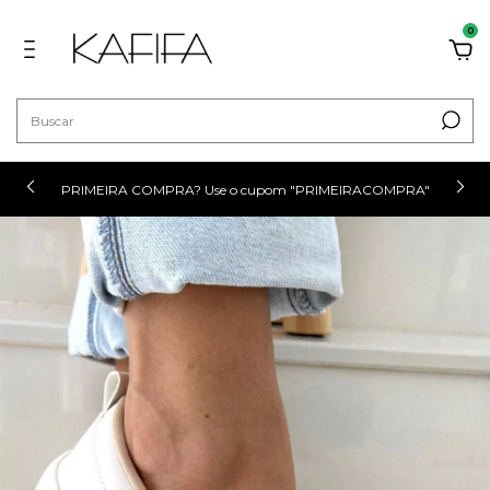
0
PRIMEIRA COMPRA? Use o cupom "PRIMEIRACOMPRA"