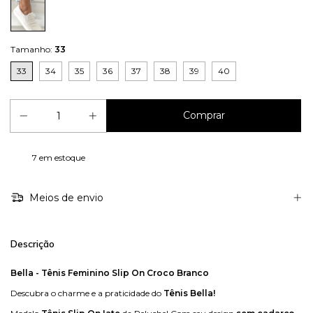
Tamanho:
33
33
34
35
36
37
38
39
40
7
em estoque
Meios de envio
Descrição
Bella - Tênis Feminino Slip On Croco Branco
Descubra o charme e a praticidade do
Tênis Bella!