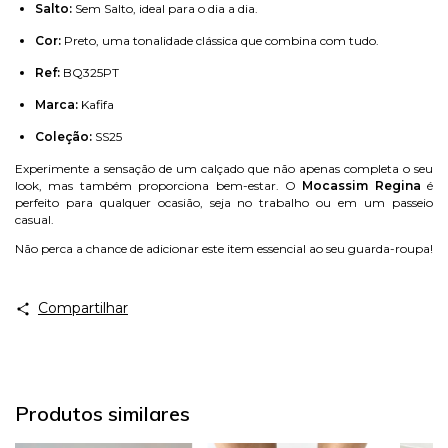
Salto:
Sem Salto, ideal para o dia a dia.
Cor:
Preto, uma tonalidade clássica que combina com tudo.
Ref:
BQ325PT
Marca:
Kafifa
Coleção:
SS25
Experimente a sensação de um calçado que não apenas completa o seu
look, mas também proporciona bem-estar. O
Mocassim Regina
é
perfeito para qualquer ocasião, seja no trabalho ou em um passeio
casual.
Não perca a chance de adicionar este item essencial ao seu guarda-roupa!
Compartilhar
Produtos similares