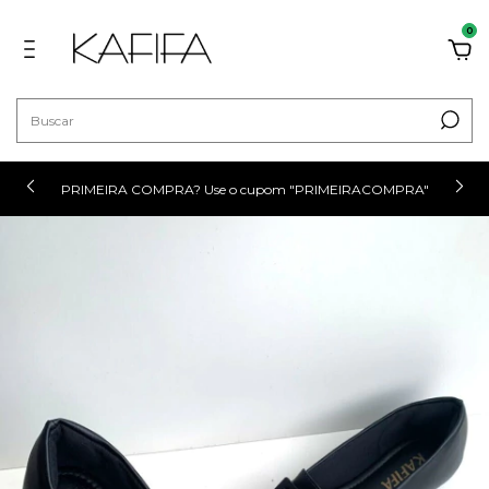
0
PRIMEIRA COMPRA? Use o cupom "PRIMEIRACOMPRA"