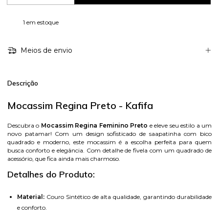
1
em estoque
Meios de envio
Descrição
Mocassim Regina Preto - Kafifa
Descubra o
Mocassim Regina Feminino Preto
e eleve seu estilo a um
novo patamar! Com um design sofisticado de saapatinha com bico
quadrado e moderno, este mocassim é a escolha perfeita para quem
busca conforto e elegância. Com detalhe de fivela com um quadrado de
acessório, que fica ainda mais charmoso.
Detalhes do Produto:
Material:
Couro Sintético de alta qualidade, garantindo durabilidade
e conforto.