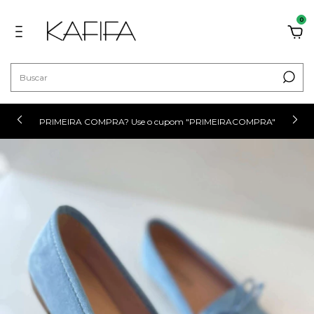
0
PRIMEIRA COMPRA? Use o cupom "PRIMEIRACOMPRA"