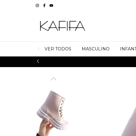
VER TODOS
MASCULINO
INFANT