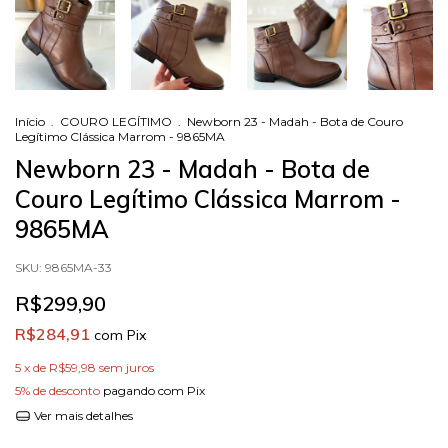
Início
.
COURO LEGÍTIMO
.
Newborn 23 - Madah - Bota de Couro
Legítimo Clássica Marrom - 9865MA
Newborn 23 - Madah - Bota de
Couro Legítimo Clássica Marrom -
9865MA
SKU:
9865MA-33
R$299,90
R$284,91
com
Pix
5
x de
R$59,98
sem juros
5% de desconto
pagando com Pix
Ver mais detalhes