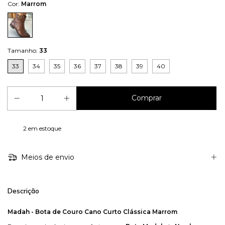
Cor:
Marrom
Tamanho:
33
33
34
35
36
37
38
39
40
2
em estoque
Meios de envio
Descrição
Madah - Bota de Couro Cano Curto Clássica Marrom