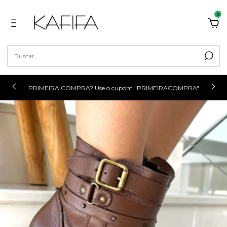
0
PRIMEIRA COMPRA? Use o cupom "PRIMEIRACOMPRA"